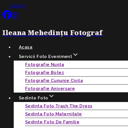
Skip
CONTACT
to
content
Ileana Mehedințu Fotograf
Acasa
Servicii Foto Eveniment
Fotografie Nunta
Fotografie Botez
Fotografie Cununie Civila
Fotografie Aniversare
Sedinte Foto
Sedinta Foto Trash The Dress
Sedinta Foto Maternitate
Sedinte Foto De Familie