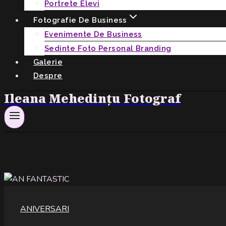
Portrete Elevi
Fotografie De Business
Evenimente De Business
Sedinte Foto Personal Branding
Galerie
Despre
Ileana Mehedințu Fotograf
ANIVERSARI