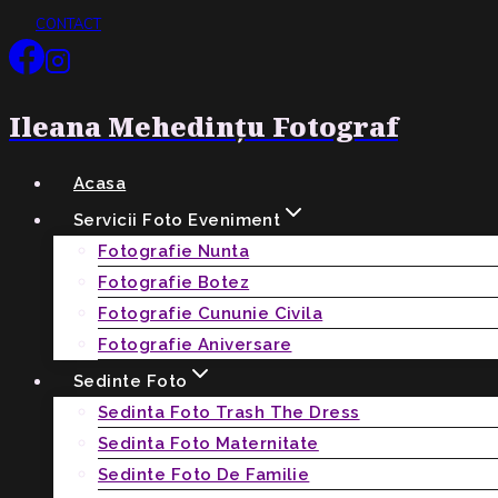
Skip
CONTACT
to
content
Ileana Mehedințu Fotograf
Acasa
Servicii Foto Eveniment
Fotografie Nunta
Fotografie Botez
Fotografie Cununie Civila
Fotografie Aniversare
Sedinte Foto
Sedinta Foto Trash The Dress
Sedinta Foto Maternitate
Sedinte Foto De Familie