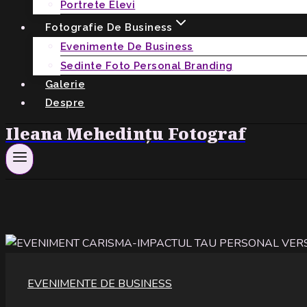
Portrete Elevi
Fotografie De Business
Evenimente De Business
Sedinte Foto Personal Branding
Galerie
Despre
Ileana Mehedințu Fotograf
EVENIMENTE DE BUSINESS