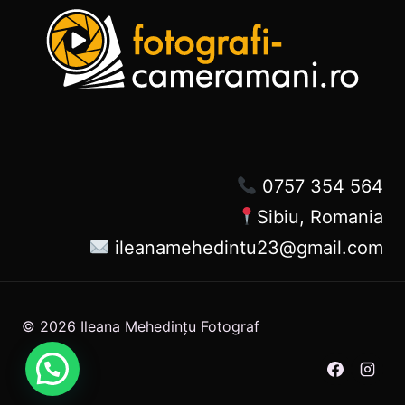
0757 354 564
Sibiu, Romania
ileanamehedintu23@gmail.com
© 2026 Ileana Mehedințu Fotograf