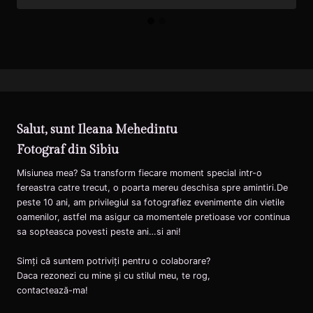
Salut, sunt Ileana Mehedintu
Fotograf din Sibiu
Misiunea mea? Sa transform fiecare moment special intr-o
fereastra catre trecut, o poarta mereu deschisa spre amintiri.De
peste 10 ani, am privilegiul sa fotografiez evenimente din vietile
oamenilor, astfel ma asigur ca momentele pretioase vor continua
sa sopteasca povesti peste ani…si ani!
Simți că suntem potriviți pentru o colaborare?
Daca rezonezi cu mine și cu stilul meu, te rog,
contactează-ma!