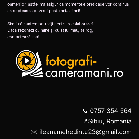
oamenilor, astfel ma asigur ca momentele pretioase vor continua
sa sopteasca povesti peste ani…si ani!
Simți că suntem potriviți pentru o colaborare?
Daca rezonezi cu mine și cu stilul meu, te rog,
contactează-ma!
📞 0757 354 564
📍Sibiu, Romania
✉️ ileanamehedintu23@gmail.com