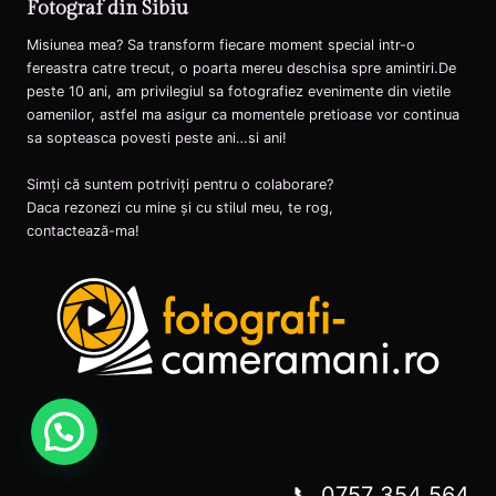
Fotograf din Sibiu
Misiunea mea? Sa transform fiecare moment special intr-o
fereastra catre trecut, o poarta mereu deschisa spre amintiri.De
peste 10 ani, am privilegiul sa fotografiez evenimente din vietile
oamenilor, astfel ma asigur ca momentele pretioase vor continua
sa sopteasca povesti peste ani…si ani!
Simți că suntem potriviți pentru o colaborare?
Daca rezonezi cu mine și cu stilul meu, te rog,
contactează-ma!
📞 0757 354 564