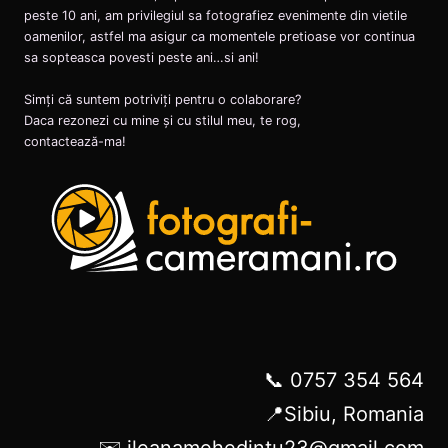
peste 10 ani, am privilegiul sa fotografiez evenimente din vietile
oamenilor, astfel ma asigur ca momentele pretioase vor continua
sa sopteasca povesti peste ani…si ani!
Simți că suntem potriviți pentru o colaborare?
Daca rezonezi cu mine și cu stilul meu, te rog,
contactează-ma!
📞 0757 354 564
📍Sibiu, Romania