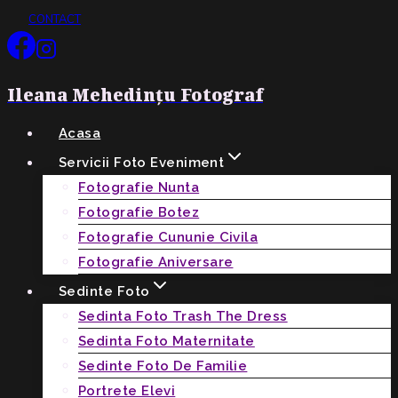
Skip
CONTACT
to
content
Ileana Mehedințu Fotograf
Acasa
Servicii Foto Eveniment
Fotografie Nunta
Fotografie Botez
Fotografie Cununie Civila
Fotografie Aniversare
Sedinte Foto
Sedinta Foto Trash The Dress
Sedinta Foto Maternitate
Sedinte Foto De Familie
Portrete Elevi