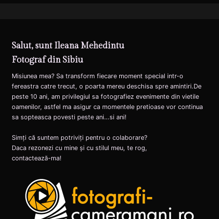
Salut, sunt Ileana Mehedintu
Fotograf din Sibiu
Misiunea mea? Sa transform fiecare moment special intr-o
fereastra catre trecut, o poarta mereu deschisa spre amintiri.De
peste 10 ani, am privilegiul sa fotografiez evenimente din vietile
oamenilor, astfel ma asigur ca momentele pretioase vor continua
sa sopteasca povesti peste ani…si ani!
Simți că suntem potriviți pentru o colaborare?
Daca rezonezi cu mine și cu stilul meu, te rog,
contactează-ma!